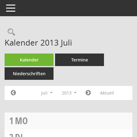
Toggle navigation
Rechercheauswahl
Kalender 2013 Juli
Kalender
Termine
Niederschriften
Juli
2013
Aktuell
1
MO