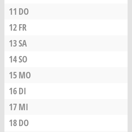
11
DO
12
FR
13
SA
14
SO
15
MO
16
DI
17
MI
18
DO