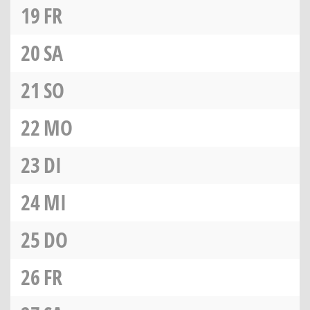
19
FR
20
SA
21
SO
22
MO
23
DI
24
MI
25
DO
26
FR