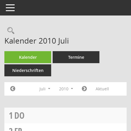
Toggle navigation
Rechercheauswahl
Kalender 2010 Juli
Kalender
Termine
Niederschriften
Juli
2010
Aktuell
1
DO