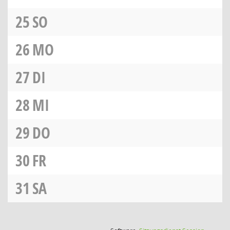
25
SO
26
MO
27
DI
28
MI
29
DO
30
FR
31
SA