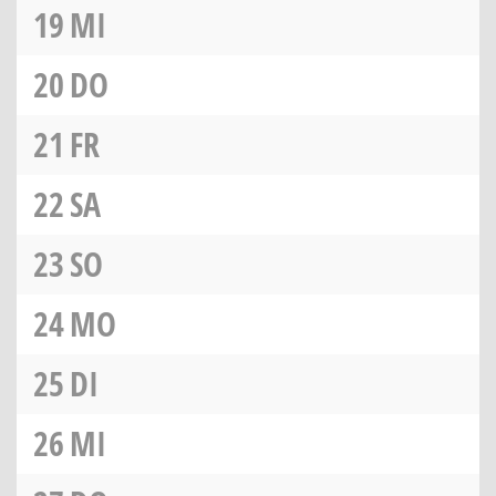
19
MI
20
DO
21
FR
22
SA
23
SO
24
MO
25
DI
26
MI