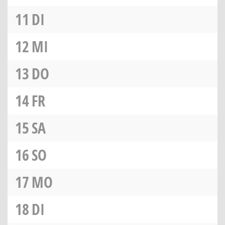
11
DI
12
MI
13
DO
14
FR
15
SA
16
SO
17
MO
18
DI