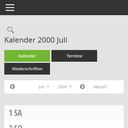
Toggle navigation
Rechercheauswahl
Kalender 2000 Juli
Kalender
Termine
Niederschriften
Juli
2000
Aktuell
1
SA