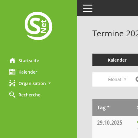
Toggle navigation
Termine 20
Kalender
Startseite
Kalender
Monat
Organisation
Recherche
Tag
29.10.2025