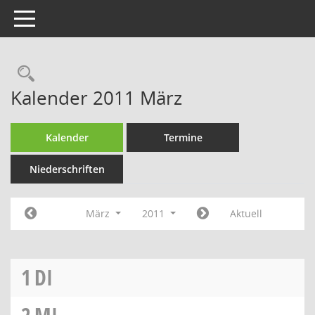
Toggle navigation
Rechercheauswahl
Kalender 2011 März
Kalender
Termine
Niederschriften
März
2011
Aktuell
1
DI