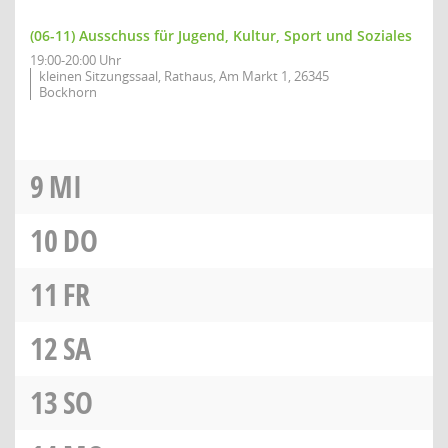
(06-11) Ausschuss für Jugend, Kultur, Sport und Soziales
19:00-20:00 Uhr
kleinen Sitzungssaal, Rathaus, Am Markt 1, 26345
Bockhorn
9
MI
10
DO
11
FR
12
SA
13
SO