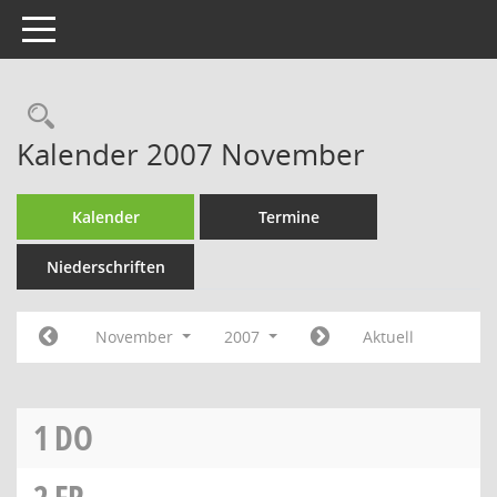
Toggle navigation
Rechercheauswahl
Kalender 2007 November
Kalender
Termine
Niederschriften
November
2007
Aktuell
1
DO