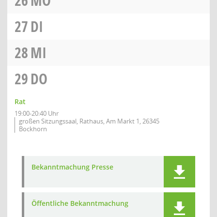
26
MO
27
DI
28
MI
29
DO
Rat
19:00-20:40 Uhr
großen Sitzungssaal, Rathaus, Am Markt 1, 26345
Bockhorn
Bekanntmachung Presse
Öffentliche Bekanntmachung