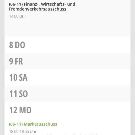
(06-11) Finanz-, Wirtschafts- und
Fremdenverkehrsausschuss
14:00 Uhr
8
DO
9
FR
10
SA
11
SO
12
MO
(06-11) Marktausschuss
18:00-18:55 Uhr