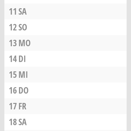
11
SA
12
SO
13
MO
14
DI
15
MI
16
DO
17
FR
18
SA