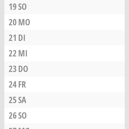
19
SO
20
MO
21
DI
22
MI
23
DO
24
FR
25
SA
26
SO