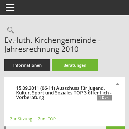
Toggle navigation
Rechercheauswahl
Ev.-luth. Kirchengemeinde -
Jahresrechnung 2010
Informationen
Beratungen
15.09.2011 (06-11) Ausschuss für Jugend,
Kultur, Sport und Soziales TOP 3 öffentlich -
Vorberatung
1 Dok.
Zur Sitzung ...
Zum TOP ...