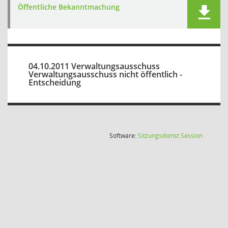
Öffentliche Bekanntmachung
04.10.2011 Verwaltungsausschuss
Verwaltungsausschuss nicht öffentlich -
Entscheidung
(Wird in
Software:
Sitzungsdienst
Session