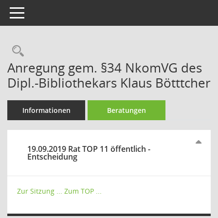
Toggle navigation
Rechercheauswahl
Anregung gem. §34 NkomVG des
Dipl.-Bibliothekars Klaus Bötttcher
Informationen
Beratungen
19.09.2019 Rat TOP 11 öffentlich -
Entscheidung
Zur Sitzung ...
Zum TOP ...