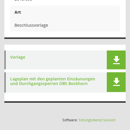
Art
Beschlussvorlage
Vorlage
Lageplan mit den geplanten Einzäunungen
und Durchgangssperren OBS Bockhorn
(Wird in
Software:
Sitzungsdienst
Session