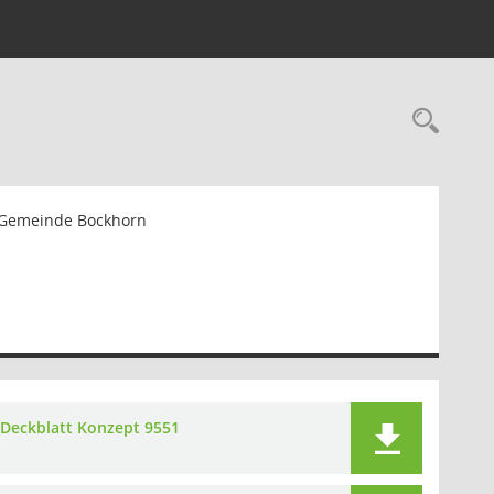
Rec
 Gemeinde Bockhorn
Deckblatt Konzept 9551