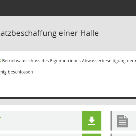
satzbeschaffung einer Halle
3
Betriebsausschuss des Eigenbetriebes Abwasserbeseitigung der
mig beschlossen
e