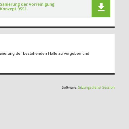
Sanierung der Vorreinigung
Konzept 9551
Sanierung der bestehenden Halle zu vergeben und
(Wird in
Software:
Sitzungsdienst
Session