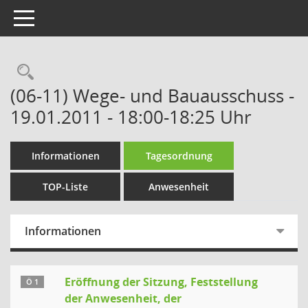
Toggle navigation
Rechercheauswahl
(06-11) Wege- und Bauausschuss -
19.01.2011 - 18:00-18:25 Uhr
Informationen
Tagesordnung
TOP-Liste
Anwesenheit
Informationen
Eröffnung der Sitzung, Feststellung
Ö 1
der Anwesenheit, der