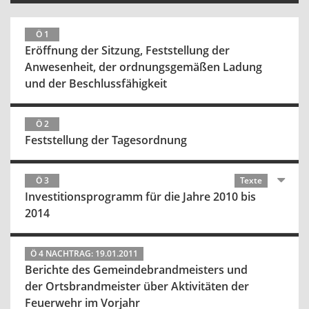
Ö 1
Eröffnung der Sitzung, Feststellung der
Anwesenheit, der ordnungsgemäßen Ladung
und der Beschlussfähigkeit
Ö 2
Feststellung der Tagesordnung
Ö 3
Texte
Investitionsprogramm für die Jahre 2010 bis
2014
Ö 4 NACHTRAG: 19.01.2011
Berichte des Gemeindebrandmeisters und
der Ortsbrandmeister über Aktivitäten der
Feuerwehr im Vorjahr