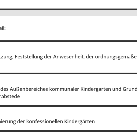
il:
itzung, Feststellung der Anwesenheit, der ordnungsgemäße
 des Außenbereiches kommunaler Kindergarten und Grunds
Grabstede
nierung der konfessionellen Kindergärten