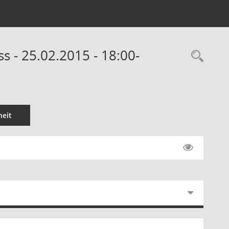
s - 25.02.2015 - 18:00-
Rec
eit