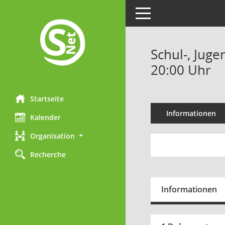
Toggle navigation
Schul-, Juge
20:00 Uhr
Startseite
Informationen
Kalender
Organisation
Recherche
Informationen