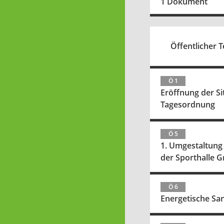
1 Dokument
Öffentlicher Te
Ö 1
Eröffnung der S
Tagesordnung
Ö 5
1. Umgestaltung
der Sporthalle 
Ö 6
Energetische Sa