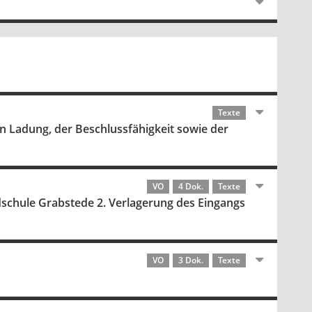
Texte
n Ladung, der Beschlussfähigkeit sowie der
VO
4 Dok.
Texte
chule Grabstede 2. Verlagerung des Eingangs
VO
3 Dok.
Texte