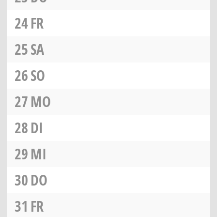
24
FR
25
SA
26
SO
27
MO
28
DI
29
MI
30
DO
31
FR