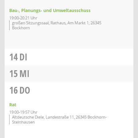
Bau-, Planungs- und Umweltausschuss
19:00-20:21 Uhr
großen Sitzungssaal, Rathaus, Am Markt 1, 26345
Bockhorn
14
DI
15
MI
16
DO
Rat
19:00-19:57 Uhr
Altdeutsche Diele, Landestraße 11, 26345 Bockhorn-
Steinhausen