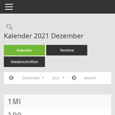
Toggle navigation
Rechercheauswahl
Kalender 2021 Dezember
Kalender
Termine
Niederschriften
Dezember
2021
Aktuell
1
MI