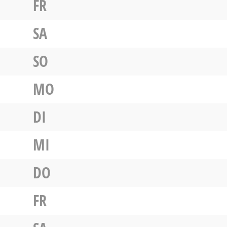
FR
SA
SO
MO
DI
MI
DO
FR