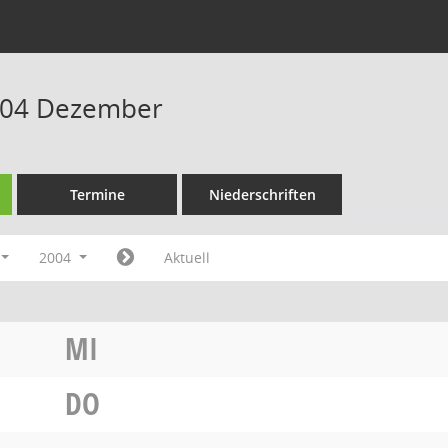
004 Dezember
Termine
Niederschriften
2004
Aktuell
MI
DO