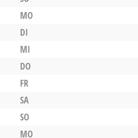
MO
DI
MI
DO
FR
SA
SO
MO