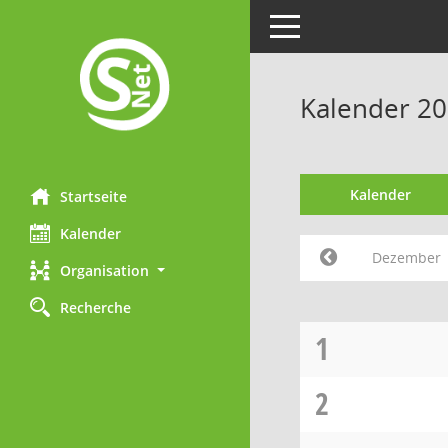
Toggle navigation
Kalender 2
Kalender
Startseite
Kalender
Dezember
Organisation
Recherche
1
2