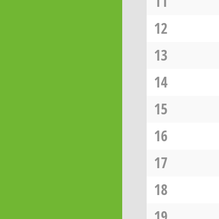
11
12
13
14
15
16
17
18
19