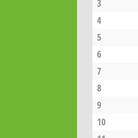
3
4
5
6
7
8
9
10