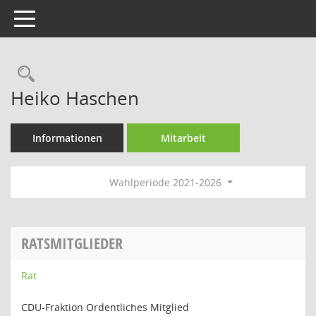
Toggle navigation
Rechercheauswahl
Heiko Haschen
Informationen
Mitarbeit
Wahlperiode 2021-2026
RATSMITGLIEDER
Rat
CDU-Fraktion Ordentliches Mitglied