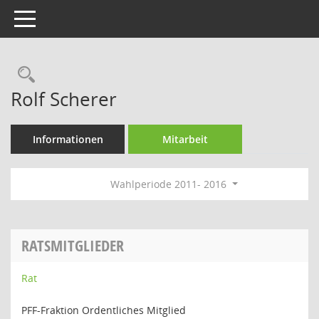
Toggle navigation
Rechercheauswahl
Rolf Scherer
Informationen
Mitarbeit
Wahlperiode 2011- 2016
RATSMITGLIEDER
Rat
PFF-Fraktion Ordentliches Mitglied