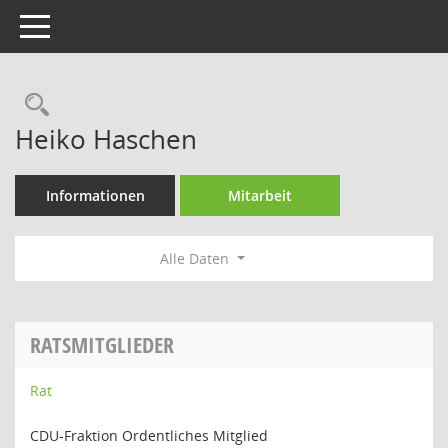
Toggle navigation
Rechercheauswahl
Heiko Haschen
Informationen
Mitarbeit
Alle Daten
RATSMITGLIEDER
Rat
CDU-Fraktion Ordentliches Mitglied